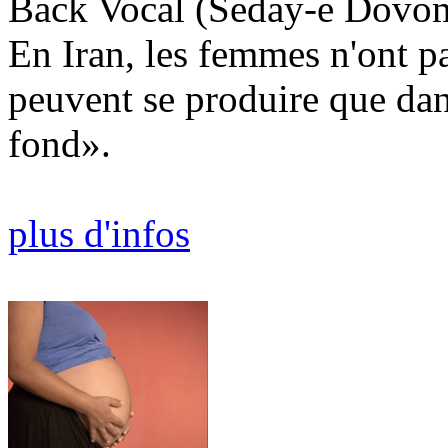
Back Vocal (Seday-e Dovo
En Iran, les femmes n'ont pa
peuvent se produire que d
fond».
plus d'infos