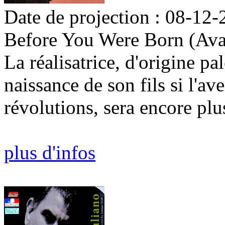
Date de projection : 08-12-
Before You Were Born (Avan
La réalisatrice, d'origine pa
naissance de son fils si l'a
révolutions, sera encore plu
plus d'infos