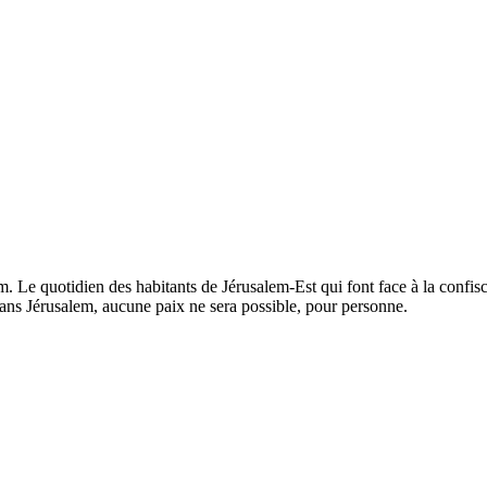
. Le quotidien des habitants de Jérusalem-Est qui font face à la confisca
. Sans Jérusalem, aucune paix ne sera possible, pour personne.