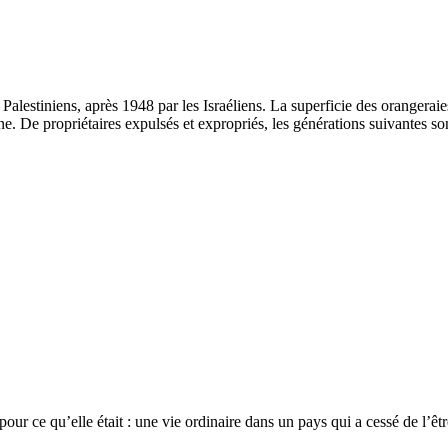
 Palestiniens, après 1948 par les Israéliens. La superficie des orangeraies
e. De propriétaires expulsés et expropriés, les générations suivantes so
ur ce qu’elle était : une vie ordinaire dans un pays qui a cessé de l’êtr