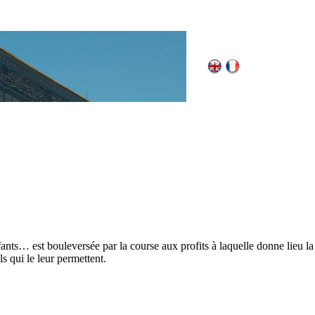
nts… est bouleversée par la course aux profits à laquelle donne lieu la r
ls qui le leur permettent.