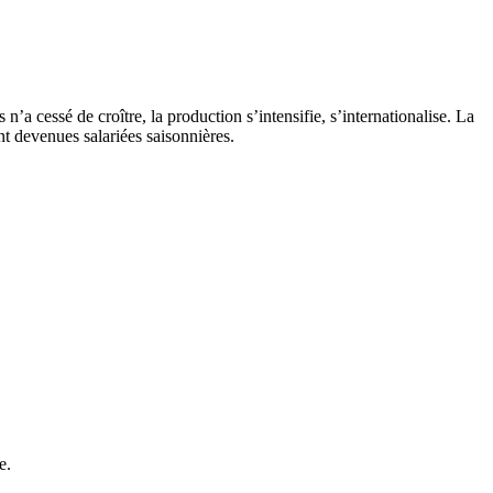
 n’a cessé de croître, la production s’intensifie, s’internationalise. La
nt devenues salariées saisonnières.
e.