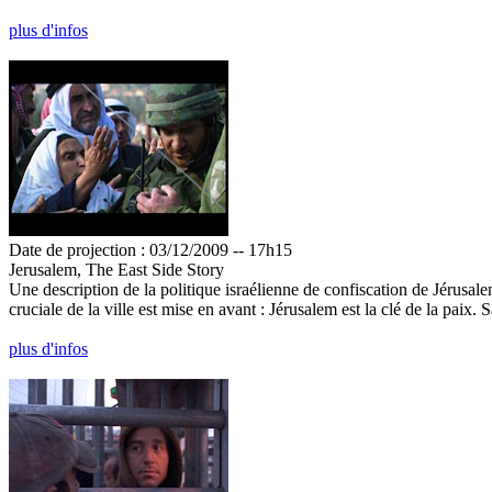
plus d'infos
Date de projection : 03/12/2009 -- 17h15
Jerusalem, The East Side Story
Une description de la politique israélienne de confiscation de Jérusalem
cruciale de la ville est mise en avant : Jérusalem est la clé de la paix
plus d'infos