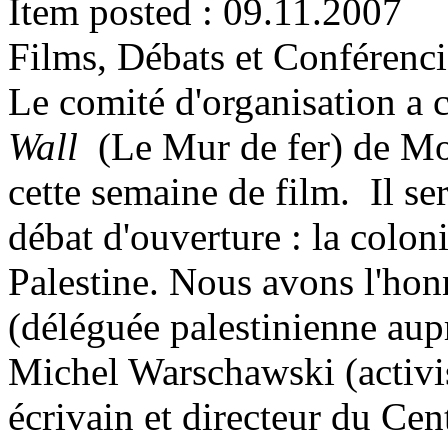
Item posted : 09.11.2007
Films, Débats et Conférenci
Le comité d'organisation a 
Wall
(Le Mur de fer) de Mo
cette semaine de film. Il se
débat d'ouverture : la coloni
Palestine. Nous avons l'hon
(déléguée palestinienne aup
Michel Warschawski (activist
écrivain et directeur du Cent