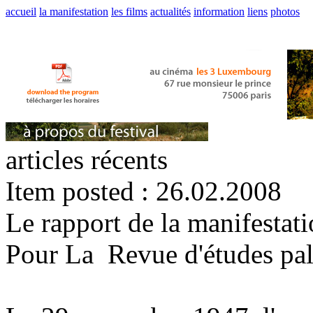
accueil
la manifestation
les films
actualités
information
liens
photos
articles récents
Item posted : 26.02.2008
Le rapport de la manifestat
Pour La Revue d'études pal