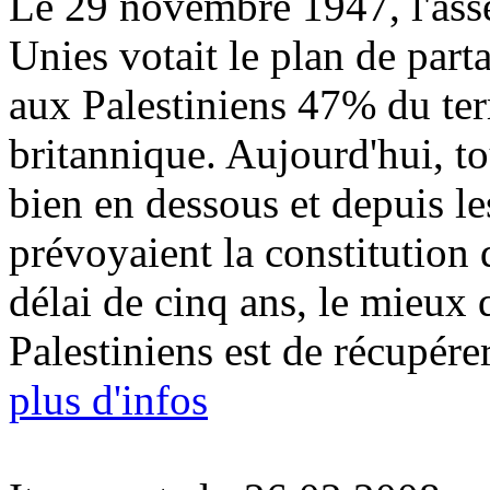
Le 29 novembre 1947, l'ass
Unies votait le plan de part
aux Pal
esti
niens 47% du terr
britannique. Aujourd'hui, tou
bien en dessous et depuis l
prévoyaient la constitution 
délai de cinq ans, le mieux 
Pal
esti
niens est de récupérer
plus d'infos