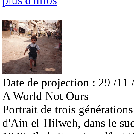
plus d'infos
Date de projection : 29 /11 
A World Not Ours
Portrait de trois génération
d'Ain el-Hilweh, dans le sud