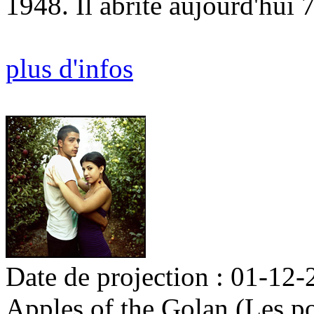
1948. Il abrite aujourd'hui
plus d'infos
Date de projection : 01-12-
Apples of the Golan (Les 