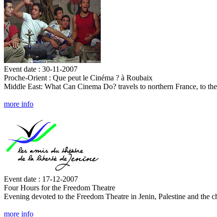
Event date : 30-11-2007
Proche-Orient : Que peut le Cinéma ? à Roubaix
Middle East: What Can Cinema Do? travels to northern France, to th
more info
Event date : 17-12-2007
Four Hours for the Freedom Theatre
Evening devoted to the Freedom Theatre in Jenin, Palestine and the chi
more info